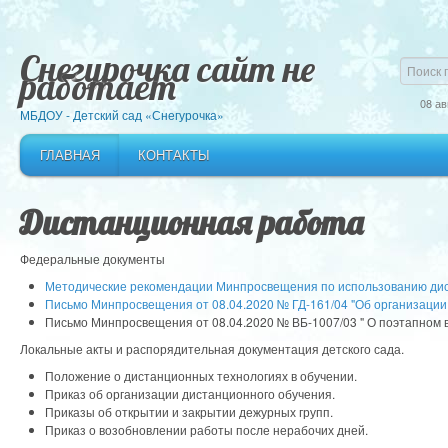
Снегурочка сайт не
работает
08 ав
МБДОУ - Детский сад «Снегурочка»
ГЛАВНАЯ
КОНТАКТЫ
Дистанционная работа
Федеральные документы
Методические рекомендации Минпросвещения по использованию дис
Письмо Минпросвещения от 08.04.2020 № ГД-161/04 "Об организации
Письмо Минпросвещения от 08.04.2020 № ВБ-1007/03 " О поэтапном
Локальные акты и распорядительная документация детского сада.
Положение о дистанционных технологиях в обучении.
Приказ об организации дистанционного обучения.
Приказы об открытии и закрытии дежурных групп.
Приказ о возобновлении работы после нерабочих дней.